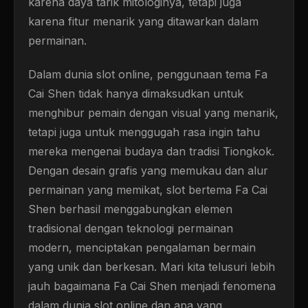
karena daya tarik mitologinya, tetapi juga
karena fitur menarik yang ditawarkan dalam
permainan.
Dalam dunia slot online, penggunaan tema Fa
Cai Shen tidak hanya dimaksudkan untuk
menghibur pemain dengan visual yang menarik,
tetapi juga untuk menggugah rasa ingin tahu
mereka mengenai budaya dan tradisi Tiongkok.
Dengan desain grafis yang memukau dan alur
permainan yang memikat, slot bertema Fa Cai
Shen berhasil menggabungkan elemen
tradisional dengan teknologi permainan
modern, menciptakan pengalaman bermain
yang unik dan berkesan. Mari kita telusuri lebih
jauh bagaimana Fa Cai Shen menjadi fenomena
dalam dunia slot online dan apa yang