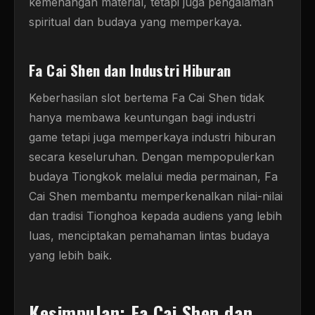
kemenangan material, tetapi juga pengalaman
spiritual dan budaya yang memperkaya.
Fa Cai Shen dan Industri Hiburan
Keberhasilan slot bertema Fa Cai Shen tidak
hanya membawa keuntungan bagi industri
game tetapi juga memperkaya industri hiburan
secara keseluruhan. Dengan mempopulerkan
budaya Tiongkok melalui media permainan, Fa
Cai Shen membantu memperkenalkan nilai-nilai
dan tradisi Tionghoa kepada audiens yang lebih
luas, menciptakan pemahaman lintas budaya
yang lebih baik.
Kesimpulan: Fa Cai Shen dan