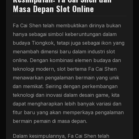
Masa Depan Slot Online
Fa Cai Shen telah membuktikan dirinya bukan
hanya sebagai simbol keberuntungan dalam
budaya Tiongkok, tetapi juga sebagai ikon yang
menambah dimensi baru dalam industri slot
online. Dengan kombinasi elemen budaya dan
teknologi modern, slot bertema Fa Cai Shen
menawarkan pengalaman bermain yang unik
dan memikat. Seiring dengan perkembangan
teknologi dan inovasi dalam desain game, kita
dapat mengharapkan lebih banyak variasi dan
fitur baru yang akan memperkaya pengalaman
bermain pemain di masa depan.
Dalam kesimpulannya, Fa Cai Shen telah