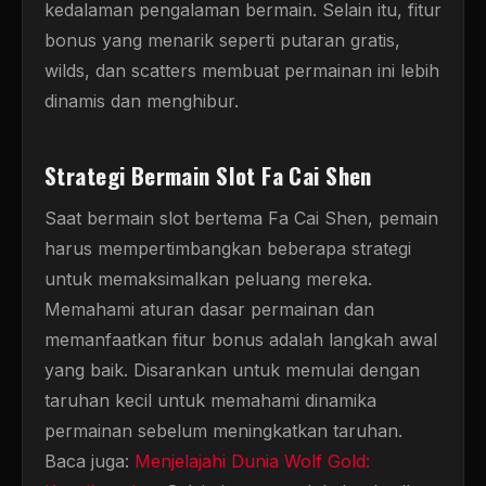
kedalaman pengalaman bermain. Selain itu, fitur
bonus yang menarik seperti putaran gratis,
wilds, dan scatters membuat permainan ini lebih
dinamis dan menghibur.
Strategi Bermain Slot Fa Cai Shen
Saat bermain slot bertema Fa Cai Shen, pemain
harus mempertimbangkan beberapa strategi
untuk memaksimalkan peluang mereka.
Memahami aturan dasar permainan dan
memanfaatkan fitur bonus adalah langkah awal
yang baik. Disarankan untuk memulai dengan
taruhan kecil untuk memahami dinamika
permainan sebelum meningkatkan taruhan.
Baca juga:
Menjelajahi Dunia Wolf Gold: