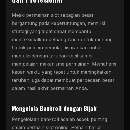
Meski permainan slot sebagian besar
bergantung pada keberuntungan, memiliki
strategi yang tepat dapat membantu
memaksimalkan peluang Anda untuk menang.
Untuk pemain pemula, disarankan untuk
memulai dengan taruhan kecil sambil
mempelajari mekanisme permainan. Memahami
kapan waktu yang tepat untuk meningkatkan
taruhan juga dapat membuat perbedaan besar
dalam hasil akhir permainan Anda.
Mengelola Bankroll dengan Bijak
Pengelolaan bankroll adalah aspek penting
dalam bermain slot online. Pemain harus