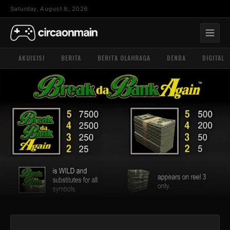
Saturday, August 8, 2026
AKUISISI
BERITA
BERITA OLAHRAGA
DENDA
DIGITAL