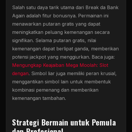
Salah satu daya tarik utama dari Break da Bank
Again adalah fitur bonusnya. Permainan ini
menawarkan putaran gratis yang dapat
meningkatkan peluang kemenangan secara
signifikan. Selama putaran gratis, nilai
kemenangan dapat berlipat ganda, memberikan
potensi jackpot yang menggiurkan. Baca juga:
Mengungkap Keajaiban Mega Moolah: Slot
dengan
. Simbol liar juga memiliki peran krusial,
menggantikan simbol lain untuk membentuk
kombinasi pemenang dan memberikan
kemenangan tambahan.
Strategi Bermain untuk Pemula
dan Profesional