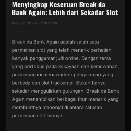
Menyingkap Keseruan Break da
Bank Again: Lebih dari Sekadar Slot
May 22, 2026
·
3 mnt baca
Break da Bank Again adalah salah satu
permainan slot yang telah menarik perhatian
banyak penggemar judi online. Dengan tema
yang berfokus pada kekayaan dan kemewahan,
permainan ini menawarkan pengalaman yang
berbeda dari slot tradisional. Bukan hanya
sekadar menggulirkan gulungan, Break da Bank
Again menampilkan berbagai fitur menarik yang
membuatnya menonjol di antara ratusan
permainan slot lainnya.