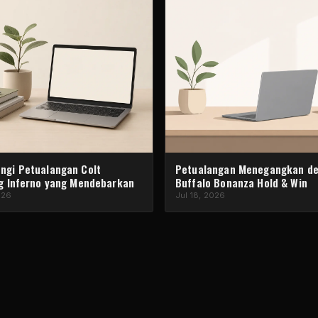
ngi Petualangan Colt
Petualangan Menegangkan d
ng Inferno yang Mendebarkan
Buffalo Bonanza Hold & Win
026
Jul 18, 2026