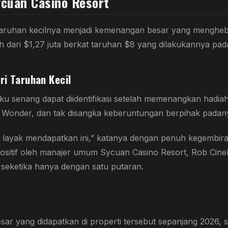
cuan Casino Resort
aruhan kecilnya menjadi kemenangan besar yang mengheb
ih dari $1,27 juta berkat taruhan $8 yang dilakukannya pad
i Taruhan Kecil
 senang dapat diidentifikasi setelah memenangkan hadiah 
 Wonder, dan tak disangka keberuntungan berpihak padany
sa layak mendapatkan ini,” katanya dengan penuh kegembir
 positif oleh manajer umum Sycuan Casino Resort, Rob Cinel
eketika hanya dengan satu putaran.
sar yang didapatkan di properti tersebut sepanjang 2026,