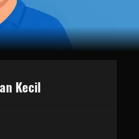
an Kecil