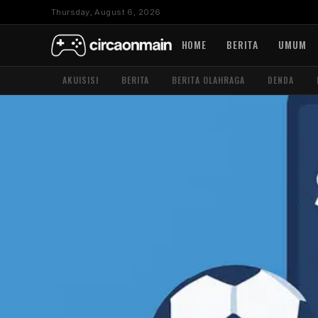
Thursday, August 6, 2026
HOME
BERITA
UMUM
AKUISISI
BERITA
BERITA OLAHRAGA
DENDA