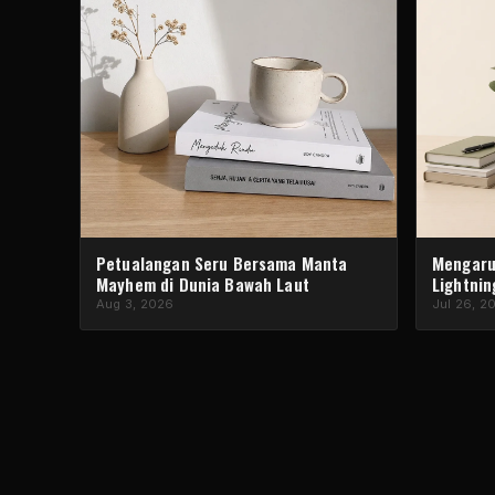
Petualangan Seru Bersama Manta
Mengaru
Mayhem di Dunia Bawah Laut
Lightni
Aug 3, 2026
Jul 26, 2