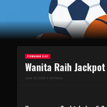
PERMAINAN SLOT
Wanita Raih Jackpot 
June 22, 2026
·
2 mnt baca